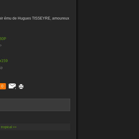
enir ému de Hugues TISSEYRE, amoureux
P
59
0
tropical >>