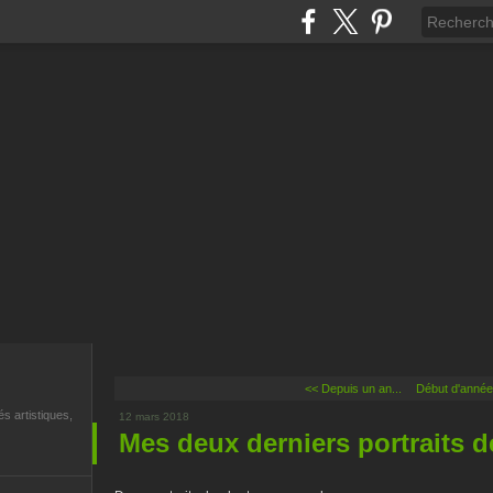
<< Depuis un an...
Début d'année 
és artistiques,
12 mars 2018
Mes deux derniers portraits d