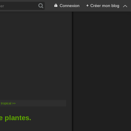
Connexion
+
Créer mon blog
tropical >>
e plantes.