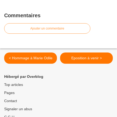
Commentaires
Ajouter un commentaire
< Hommage à Marie Odile
Eposition à venir >
Hébergé par Overblog
Top articles
Pages
Contact
Signaler un abus