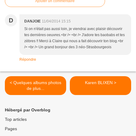
Ajouter un commentaire
D
DANJOIE
11/04/2014 15:15
Si on n'était pas aussi loin, je viendrai avec plaisir découvrir
tes dernières oeuvres.<br /> <br /> J'adore tes baobabs et tes
zèbres !! Merci à Claire qui nous a fait découvrir ton blog.<br
/> <br /> Un grand bonjour des 3 néo-Strasbourgeois
Répondre
< Quelques albums photos
Karen BLIXEN >
de plus...
Hébergé par Overblog
Top articles
Pages