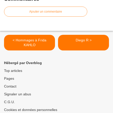
Ajouter un commentaire
< Hommages à Frida
Diego R >
KAHLO
Hébergé par Overblog
Top articles
Pages
Contact
Signaler un abus
C.G.U.
Cookies et données personnelles