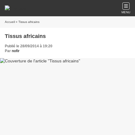
MENU
Accueil
» Tissus africains
Tissus africains
Publié le 28/09/2014 à 19:20
Par
nofir